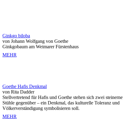
Ginkgo biloba
von Johann Wolfgang von Goethe
Ginkgobaum am Weimarer Fürstenhaus
MEHR
Goethe Hafis Denkmal
von Rita Dadder
Stellvertretend für Hafis und Goethe stehen sich zwei steinerne
Stühle gegenüber – ein Denkmal, das kulturelle Toleranz und
Völkerverständigung symbolisieren soll.
MEHR