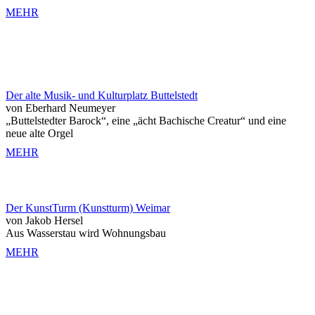
MEHR
Der alte Musik- und Kulturplatz Buttelstedt
von Eberhard Neumeyer
„Buttelstedter Barock“, eine „ächt Bachische Creatur“ und eine
neue alte Orgel
MEHR
Der KunstTurm (Kunstturm) Weimar
von Jakob Hersel
Aus Wasserstau wird Wohnungsbau
MEHR