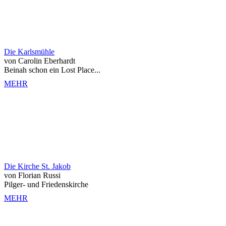
Die Karlsmühle
von Carolin Eberhardt
Beinah schon ein Lost Place...
MEHR
Die Kirche St. Jakob
von Florian Russi
Pilger- und Friedenskirche
MEHR