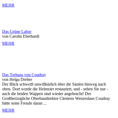
MEHR
Das Grüne Labor
von Carolin Eberhardt
MEHR
Das Torhaus von Coudray
von Helga Dreher
Der Blick schweift unwillkürlich über die Säulen hinweg nach
oben. Dort wurde die Helmzier restauriert, und - sehen Sie nur -
auch die beiden Wappen sind wieder angebracht! Der
Großherzogliche Oberbaudirektor Clemens Wenzeslaus Coudray
hätte seine Freude daran ...
MEHR