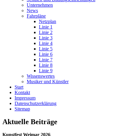
Unternehmen
News
Fahrpläne
Netzplan
Linie 1
Linie 2
Linie 3
Linie 4
Linie 5
Linie 6
Linie 7
Linie 8
Linie 9
Wissenswertes
Musiker und Künstler
Start
Kontakt
Impressum
Datenschutz­erklärung
Sitemap
Aktuelle Beiträge
Kunstfest Weimar 2026