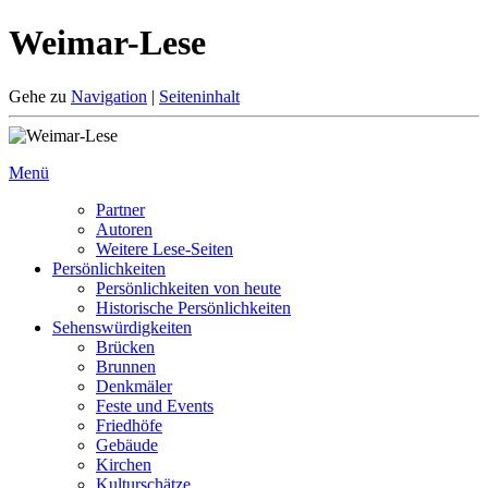
Weimar-Lese
Gehe zu
Navigation
|
Seiteninhalt
Menü
Partner
Autoren
Weitere Lese-Seiten
Persönlichkeiten
Persönlichkeiten von heute
Historische Persönlichkeiten
Sehenswürdigkeiten
Brücken
Brunnen
Denkmäler
Feste und Events
Friedhöfe
Gebäude
Kirchen
Kulturschätze