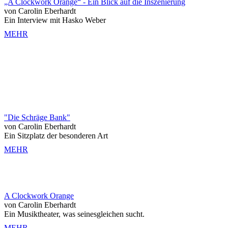
„A Clockwork Orange“ - Ein Blick auf die Inszenierung
von Carolin Eberhardt
Ein Interview mit Hasko Weber
MEHR
"Die Schräge Bank"
von Carolin Eberhardt
Ein Sitzplatz der besonderen Art
MEHR
A Clockwork Orange
von Carolin Eberhardt
Ein Musiktheater, was seinesgleichen sucht.
MEHR