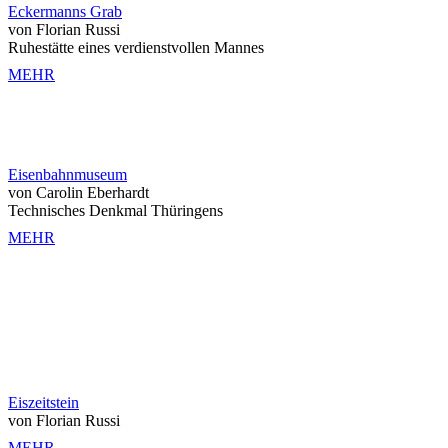
Eckermanns Grab
von Florian Russi
Ruhestätte eines verdienstvollen Mannes
MEHR
Eisenbahnmuseum
von Carolin Eberhardt
Technisches Denkmal Thüringens
MEHR
Eiszeitstein
von Florian Russi
MEHR