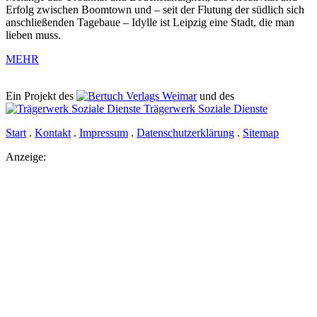
Erfolg zwischen Boomtown und – seit der Flutung der südlich sich
anschließenden Tagebaue – Idylle ist Leipzig eine Stadt, die man
lieben muss.
MEHR
Ein Projekt des
Verlags Weimar
und des
Trägerwerk Soziale Dienste
Start
.
Kontakt
.
Impressum
.
Datenschutz­erklärung
.
Sitemap
Anzeige: