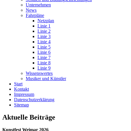
Unternehmen
News
Fahrpläne
Netzplan
Linie 1
Linie 2
Linie 3
Linie 4
Linie 5
Linie 6
Linie 7
Linie 8
Linie 9
Wissenswertes
Musiker und Künstler
Start
Kontakt
Impressum
Datenschutz­erklärung
Sitemap
Aktuelle Beiträge
Kunstfest Weimar 2026