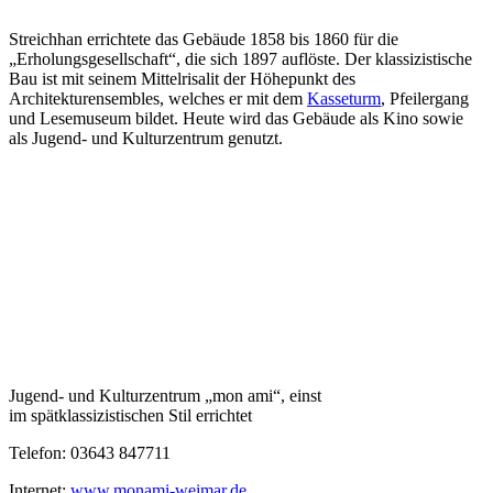
Streichhan errichtete das Gebäude 1858 bis 1860 für die
„Erholungsgesellschaft“, die sich 1897 auflöste. Der klassizistische
Bau ist mit seinem Mittelrisalit der Höhepunkt des
Architekturensembles, welches er mit dem
Kasseturm
, Pfeilergang
und Lesemuseum bildet. Heute wird das Gebäude als Kino sowie
als Jugend- und Kulturzentrum genutzt.
Jugend- und Kulturzentrum „mon ami“, einst
im spätklassizistischen Stil errichtet
Telefon: 03643 847711
Internet:
www.monami-weimar.de