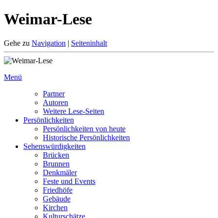
Weimar-Lese
Gehe zu
Navigation
|
Seiteninhalt
Menü
Partner
Autoren
Weitere Lese-Seiten
Persönlichkeiten
Persönlichkeiten von heute
Historische Persönlichkeiten
Sehenswürdigkeiten
Brücken
Brunnen
Denkmäler
Feste und Events
Friedhöfe
Gebäude
Kirchen
Kulturschätze