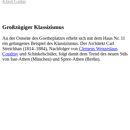
Klaus Gallas
Großzügiger Klassizismus
An der Ostseite des Goetheplatzes erhebt sich mit dem Haus Nr. 11
ein gelungenes Beispiel des Klassizismus. Der Architekt Carl
Streichhan (1814–1884), Nachfolger von
Clemens Wenzeslaus
Coudray
und Schinkelschüler, folgt damit dem Trend des neuen Stils
von Isar-Athen (München) und Spree-Athen (Berlin).