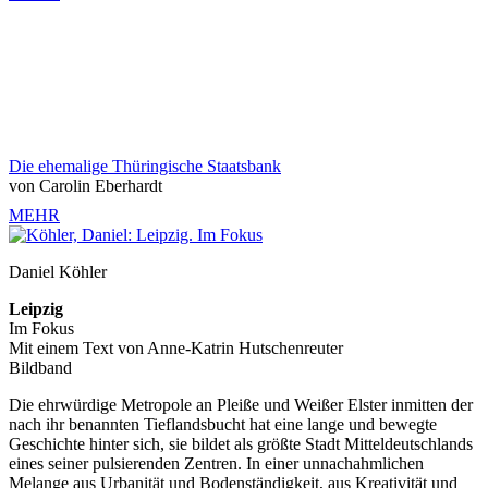
Die ehemalige Thüringische Staatsbank
von Carolin Eberhardt
MEHR
Daniel Köhler
Leipzig
Im Fokus
Mit einem Text von Anne-Katrin Hutschenreuter
Bildband
Die ehrwürdige Metropole an Pleiße und Weißer Elster inmitten der
nach ihr benannten Tieflandsbucht hat eine lange und bewegte
Geschichte hinter sich, sie bildet als größte Stadt Mitteldeutschlands
eines seiner pulsierenden Zentren. In einer unnachahmlichen
Melange aus Urbanität und Bodenständigkeit, aus Kreativität und