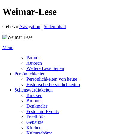
Weimar-Lese
Gehe zu
Navigation
|
Seiteninhalt
Menü
Partner
Autoren
Weitere Lese-Seiten
Persönlichkeiten
Persönlichkeiten von heute
Historische Persönlichkeiten
Sehenswürdigkeiten
Brücken
Brunnen
Denkmäler
Feste und Events
Friedhöfe
Gebäude
Kirchen
Kulturschätze