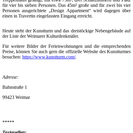
für vier bis sieben Personen. Das 45m² große und für zwei bis vier
Personen ausgerichtete „Design Appartment“ wird dagegen über
einen in Travertin eingefassten Eingang erreicht.
Heute steht der Kunstturm und das dreistöckige Nebengebäude auf
der Liste der Weimarer Kulturdenkmäler.
Für weitere Bilder der Ferienwohnungen und die entsprechenden
Preise, können Sie auch gern die offizielle Website des Kunstturmes
besuchen:
https://www.kunstturm.com/
.
Adresse:
Bahnstraße 1
99423 Weimar
*****
Textquellen: