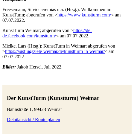
Freesemann, Silvio Jeremias u.a. (Hrsg.): Willkommen im
KunstTurm; abgerufen von >
https://www.kunstturm.com/
< am
07.07.2022.
KunstTurm Weimar; abgerufen von >
https://de-
de.facebook.com/kunstturm/
< am 07.07.2022.
Mielke, Lars (Hrsg.): KunstTurm in Weimar; abgerufen von
>
https://ausflugsziele-weimar.de/kunstturm-in-weimar/
< am
07.07.2022.
Bilder:
Jakob Hersel, Juli 2022.
Der KunstTurm (Kunstturm) Weimar
Bahnstraße 1, 99423 Weimar
Detailansicht / Route planen