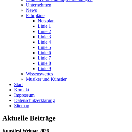
Unternehmen
News
Fahrpläne
Netzplan
Linie 1
Linie 2
Linie 3
Linie 4
Linie 5
Linie 6
Linie 7
Linie 8
Linie 9
Wissenswertes
Musiker und Künstler
Start
Kontakt
Impressum
Datenschutz­erklärung
Sitemap
Aktuelle Beiträge
Kunstfest Weimar 2026