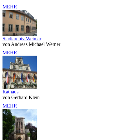
MEHR
Stadtarchiv Weimar
von Andreas Michael Werner
MEHR
Rathaus
von Gerhard Klein
MEHR