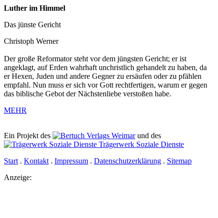
Luther im Himmel
Das jünste Gericht
Christoph Werner
Der große Reformator steht vor dem jüngsten Gericht; er ist
angeklagt, auf Erden wahrhaft unchristlich gehandelt zu haben, da
er Hexen, Juden und andere Gegner zu ersäufen oder zu pfählen
empfahl. Nun muss er sich vor Gott rechtfertigen, warum er gegen
das biblische Gebot der Nächstenliebe verstoßen habe.
MEHR
Ein Projekt des
Verlags Weimar
und des
Trägerwerk Soziale Dienste
Start
.
Kontakt
.
Impressum
.
Datenschutz­erklärung
.
Sitemap
Anzeige: