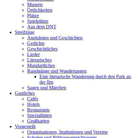
Museen
Örtlichkeiten
Plätze
Spielplätze
Aus dem DNT
Streifzüge
Anekdoten und Geschichten
Gedichte
Geschichtliches
Lieder
Literarisches
Mundartliches
Rundgänge und Wanderungen
Eine literarische Wanderung durch den Park an
der Ilm
Sagen und Märchen
Gastliches
Cafés
Hotels
Restaurants
Spezialitäten
Grußkarten
Vorgestellt
Organisationen, Institutionen und Vereine
Schulen und Bildungseinrichtungen