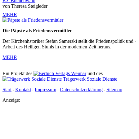
KZ Buchenwald
von Theresa Steigleder
MEHR
Die Päpste als Friedensvermittler
Der Kirchenhstoriker Stefan Samerski stellt die Friedenspolitik und -
Arbeit des Heiligen Stuhls in der modernen Zeit heraus.
MEHR
Ein Projekt des
Verlags Weimar
und des
Trägerwerk Soziale Dienste
Start
.
Kontakt
.
Impressum
.
Datenschutz­erklärung
.
Sitemap
Anzeige: