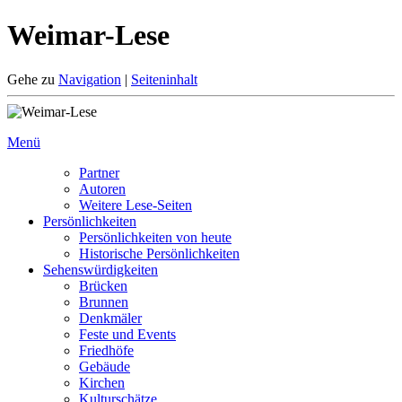
Weimar-Lese
Gehe zu
Navigation
|
Seiteninhalt
Menü
Partner
Autoren
Weitere Lese-Seiten
Persönlichkeiten
Persönlichkeiten von heute
Historische Persönlichkeiten
Sehenswürdigkeiten
Brücken
Brunnen
Denkmäler
Feste und Events
Friedhöfe
Gebäude
Kirchen
Kulturschätze