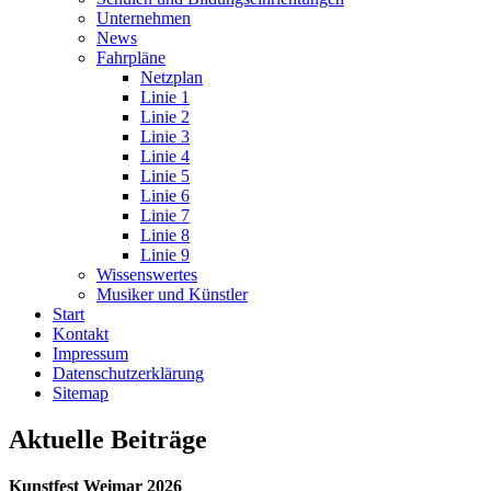
Unternehmen
News
Fahrpläne
Netzplan
Linie 1
Linie 2
Linie 3
Linie 4
Linie 5
Linie 6
Linie 7
Linie 8
Linie 9
Wissenswertes
Musiker und Künstler
Start
Kontakt
Impressum
Datenschutz­erklärung
Sitemap
Aktuelle Beiträge
Kunstfest Weimar 2026