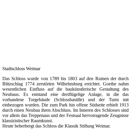
Stadtschloss Weimar
Das Schloss wurde von 1789 bis 1803 auf den Ruinen der durch
Blitzschlag 1774 zerstörten Wilhelmsburg errichtet. Goethe nahm
wesentlichen Einfluss auf die baukünstlerische Gestaltung des
Neubaus. Es entstand eine dreiflügelige Anlage, in die das
vorhandene Torgebäude (Schlossbastille) und der Turm mit
einbezogen wurden. Die zum Park hin offene Südseite erhielt 1913
durch einen Neubau ihren Abschluss. Im Inneren des Schlosses sind
vor allem das Treppenaus und der Festsaal hervorragende Zeugnisse
klassizistischer Raumkunst.
Heute beherbergt das Schloss die Klassik Stiftung Weimar.