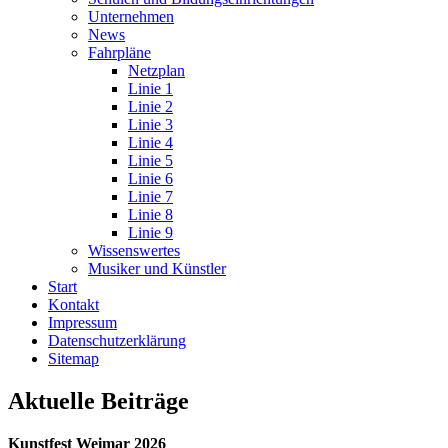
Unternehmen
News
Fahrpläne
Netzplan
Linie 1
Linie 2
Linie 3
Linie 4
Linie 5
Linie 6
Linie 7
Linie 8
Linie 9
Wissenswertes
Musiker und Künstler
Start
Kontakt
Impressum
Datenschutz­erklärung
Sitemap
Aktuelle Beiträge
Kunstfest Weimar 2026