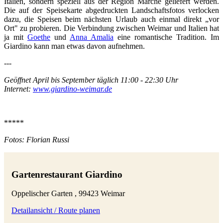
Italien, sondern speziell aus der Region Marche geliefert werden.
Die auf der Speisekarte abgedruckten Landschaftsfotos verlocken
dazu, die Speisen beim nächsten Urlaub auch einmal direkt „vor
Ort" zu probieren. Die Verbindung zwischen Weimar und Italien hat
ja mit
Goethe
und
Anna Amalia
eine romantische Tradition. Im
Giardino kann man etwas davon aufnehmen.
---
Geöffnet April bis September täglich 11:00 - 22:30 Uhr
Internet:
www.giardino-weimar.de
*****
Fotos: Florian Russi
Gartenrestaurant Giardino
Oppelischer Garten , 99423 Weimar
Detailansicht / Route planen