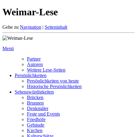
Weimar-Lese
Gehe zu
Navigation
|
Seiteninhalt
Menü
Partner
Autoren
Weitere Lese-Seiten
Persönlichkeiten
Persönlichkeiten von heute
Historische Persönlichkeiten
Sehenswürdigkeiten
Brücken
Brunnen
Denkmäler
Feste und Events
Friedhöfe
Gebäude
Kirchen
Kulturschätze