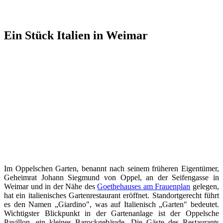
Ein Stück Italien in Weimar
Im Oppelschen Garten, benannt nach seinem früheren Eigentümer,
Geheimrat Johann Siegmund von Oppel, an der Seifengasse in
Weimar und in der Nähe des
Goethehauses am Frauenplan
gelegen,
hat ein italienisches Gartenrestaurant eröffnet. Standortgerecht führt
es den Namen „Giardino", was auf Italienisch „Garten" bedeutet.
Wichtigster Blickpunkt in der Gartenanlage ist der Oppelsche
Pavillon, ein kleines Barockgebäude. Die Gäste des Restaurants