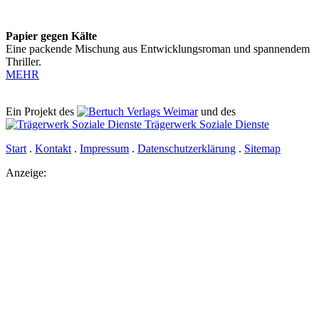
Papier gegen Kälte
Eine packende Mischung aus Entwicklungsroman und spannendem
Thriller.
MEHR
Ein Projekt des
Verlags Weimar
und des
Trägerwerk Soziale Dienste
Start
.
Kontakt
.
Impressum
.
Datenschutz­erklärung
.
Sitemap
Anzeige: