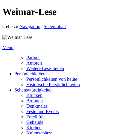
Weimar-Lese
Gehe zu
Navigation
|
Seiteninhalt
Menü
Partner
Autoren
Weitere Lese-Seiten
Persönlichkeiten
Persönlichkeiten von heute
Historische Persönlichkeiten
Sehenswürdigkeiten
Brücken
Brunnen
Denkmäler
Feste und Events
Friedhöfe
Gebäude
Kirchen
Kulturschätze