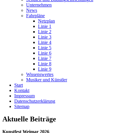
Unternehmen
News
Fahrpläne
Netzplan
Linie 1
Linie 2
Linie 3
Linie 4
Linie 5
Linie 6
Linie 7
Linie 8
Linie 9
Wissenswertes
Musiker und Künstler
Start
Kontakt
Impressum
Datenschutz­erklärung
Sitemap
Aktuelle Beiträge
Kunstfest Weimar 2026