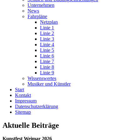
Unternehmen
News
Fahrpläne
Netzplan
Linie 1
Linie 2
Linie 3
Linie 4
Linie 5
Linie 6
Linie 7
Linie 8
Linie 9
Wissenswertes
Musiker und Künstler
Start
Kontakt
Impressum
Datenschutz­erklärung
Sitemap
Aktuelle Beiträge
Kunstfest Weimar 2026