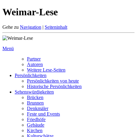
Weimar-Lese
Gehe zu
Navigation
|
Seiteninhalt
Menü
Partner
Autoren
Weitere Lese-Seiten
Persönlichkeiten
Persönlichkeiten von heute
Historische Persönlichkeiten
Sehenswürdigkeiten
Brücken
Brunnen
Denkmäler
Feste und Events
Friedhöfe
Gebäude
Kirchen
Kulturschätze