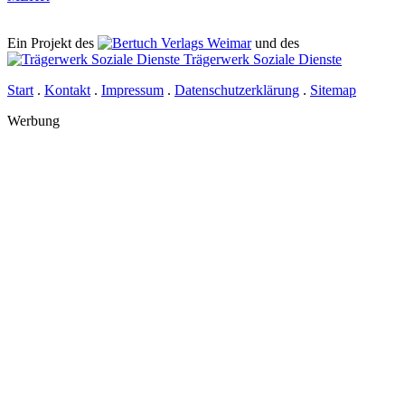
Ein Projekt des
Verlags Weimar
und des
Trägerwerk Soziale Dienste
Start
.
Kontakt
.
Impressum
.
Datenschutz­erklärung
.
Sitemap
Werbung