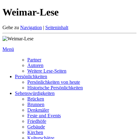
Weimar-Lese
Gehe zu
Navigation
|
Seiteninhalt
Menü
Partner
Autoren
Weitere Lese-Seiten
Persönlichkeiten
Persönlichkeiten von heute
Historische Persönlichkeiten
Sehenswürdigkeiten
Brücken
Brunnen
Denkmäler
Feste und Events
Friedhöfe
Gebäude
Kirchen
Kulturschätze