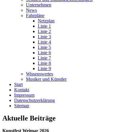
Unternehmen
News
Fahrpläne
Netzplan
Linie 1
Linie 2
Linie 3
Linie 4
Linie 5
Linie 6
Linie 7
Linie 8
Linie 9
Wissenswertes
Musiker und Künstler
Start
Kontakt
Impressum
Datenschutz­erklärung
Sitemap
Aktuelle Beiträge
Kunstfest Weimar 2026