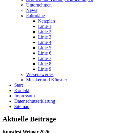
Unternehmen
News
Fahrpläne
Netzplan
Linie 1
Linie 2
Linie 3
Linie 4
Linie 5
Linie 6
Linie 7
Linie 8
Linie 9
Wissenswertes
Musiker und Künstler
Start
Kontakt
Impressum
Datenschutz­erklärung
Sitemap
Aktuelle Beiträge
Kunstfest Weimar 2026