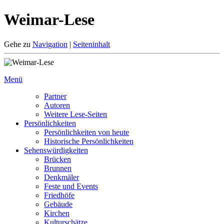
Weimar-Lese
Gehe zu
Navigation
|
Seiteninhalt
Menü
Partner
Autoren
Weitere Lese-Seiten
Persönlichkeiten
Persönlichkeiten von heute
Historische Persönlichkeiten
Sehenswürdigkeiten
Brücken
Brunnen
Denkmäler
Feste und Events
Friedhöfe
Gebäude
Kirchen
Kulturschätze