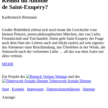
Kennst du Antoine
de Saint-Exupéry?
Karlheinrich Biermann
Großer Beliebtheit erfreut sich noch heute die Geschichte vom
kleinen Prinzen, jenem philosophischen Märchen, das von Liebe,
Freundschaft und Tod handelt. Darin geht Saint Exupery der Frage
nach dem Sinn des Lebens nach und blickt zurück auf sein eigenes:
das Abenteuer einer Bruchlandung, das Überleben in der Wüste, die
Sehnsucht nach der verlorenen Liebe … all das war dem Autor nur
allzu vertraut.
MEHR
Ein Projekt des
Verlags Weimar
und des
Trägerwerk Soziale Dienste
Start
.
Kontakt
.
Impressum
.
Datenschutz­erklärung
.
Sitemap
Anzeige: