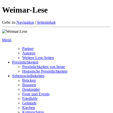
Weimar-Lese
Gehe zu
Navigation
|
Seiteninhalt
Menü
Partner
Autoren
Weitere Lese-Seiten
Persönlichkeiten
Persönlichkeiten von heute
Historische Persönlichkeiten
Sehenswürdigkeiten
Brücken
Brunnen
Denkmäler
Feste und Events
Friedhöfe
Gebäude
Kirchen
Kulturschätze