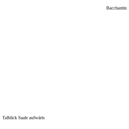
Bacchantin
Talblick Saale aufwärts