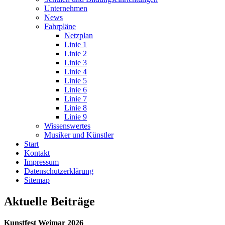
Unternehmen
News
Fahrpläne
Netzplan
Linie 1
Linie 2
Linie 3
Linie 4
Linie 5
Linie 6
Linie 7
Linie 8
Linie 9
Wissenswertes
Musiker und Künstler
Start
Kontakt
Impressum
Datenschutz­erklärung
Sitemap
Aktuelle Beiträge
Kunstfest Weimar 2026