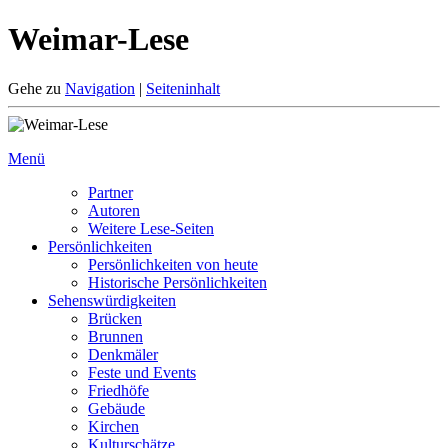
Weimar-Lese
Gehe zu
Navigation
|
Seiteninhalt
Menü
Partner
Autoren
Weitere Lese-Seiten
Persönlichkeiten
Persönlichkeiten von heute
Historische Persönlichkeiten
Sehenswürdigkeiten
Brücken
Brunnen
Denkmäler
Feste und Events
Friedhöfe
Gebäude
Kirchen
Kulturschätze