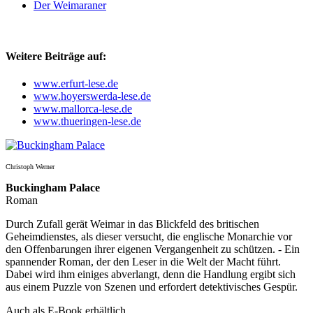
Der Weimaraner
Weitere Beiträge auf:
www.erfurt-lese.de
www.hoyerswerda-lese.de
www.mallorca-lese.de
www.thueringen-lese.de
Christoph Werner
Buckingham Palace
Roman
Durch Zufall gerät Weimar in das Blickfeld des britischen
Geheimdienstes, als dieser versucht, die englische Monarchie vor
den Offenbarungen ihrer eigenen Vergangenheit zu schützen. - Ein
spannender Roman, der den Leser in die Welt der Macht führt.
Dabei wird ihm einiges abverlangt, denn die Handlung ergibt sich
aus einem Puzzle von Szenen und erfordert detektivisches Gespür.
Auch als E-Book erhältlich