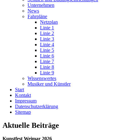
Unternehmen
News
Fahrpläne
Netzplan
Linie 1
Linie 2
Linie 3
Linie 4
Linie 5
Linie 6
Linie 7
Linie 8
Linie 9
Wissenswertes
Musiker und Künstler
Start
Kontakt
Impressum
Datenschutz­erklärung
Sitemap
Aktuelle Beiträge
Kunstfest Weimar 2026