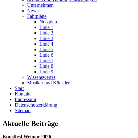
Unternehmen
News
Fahrpläne
Netzplan
Linie 1
Linie 2
Linie 3
Linie 4
Linie 5
Linie 6
Linie 7
Linie 8
Linie 9
Wissenswertes
Musiker und Künstler
Start
Kontakt
Impressum
Datenschutz­erklärung
Sitemap
Aktuelle Beiträge
Kunstfest Weimar 2026