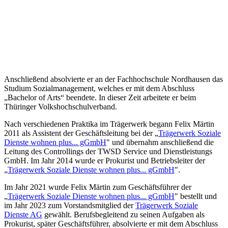
Anschließend absolvierte er an der Fachhochschule Nordhausen das
Studium Sozialmanagement, welches er mit dem Abschluss
„Bachelor of Arts“ beendete. In dieser Zeit arbeitete er beim
Thüringer Volkshochschulverband.
Nach verschiedenen Praktika im Trägerwerk begann Felix Märtin
2011 als Assistent der Geschäftsleitung bei der „
Trägerwerk Soziale
Dienste wohnen plus... gGmbH
" und übernahm anschließend die
Leitung des Controllings der TWSD Service und Dienstleistungs
GmbH. Im Jahr 2014 wurde er Prokurist und Betriebsleiter der
„
Trägerwerk Soziale Dienste wohnen plus... gGmbH
".
Im Jahr 2021 wurde Felix Märtin zum Geschäftsführer der
„
Trägerwerk Soziale Dienste wohnen plus... gGmbH
" bestellt und
im Jahr 2023 zum Vorstandsmitglied der
Trägerwerk Soziale
Dienste AG
gewählt. Berufsbegleitend zu seinen Aufgaben als
Prokurist, später Geschäftsführer, absolvierte er mit dem Abschluss