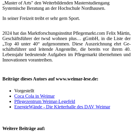
„Master of Arts" den Weiterbildenden Masterstudiengang
Systemische Beratung an der Hochschule Nordhausen.
In seiner Freizeit treibt er sehr gern Sport.
2024 hat das Marktforschungsinstitut Pflegemarkt.com Felix Märtin,
Geschäftsführer der twsd wohnen plus… gGmbH, in die Liste der
„Top 40 unter 40“ aufgenommen. Diese Auszeichnung ehrt Ge-
schäftsführer und leitende Angestellte, die bereits vor ihrem 40.
Lebensjahr bedeutende Aufgaben im Pflegemarkt übernehmen und
Innovationen vorantreiben.
Beiträge dieses Autors auf www.weimar-lese.de:
Vorgestellt
Coca Cola in Weimar
Pflegezentrum Weimar-Legefeld
EnergieWände - Die Kletterhalle des DAV Weimar
Weitere Beiträge auf: