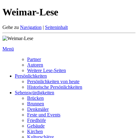
Weimar-Lese
Gehe zu
Navigation
|
Seiteninhalt
Menü
Partner
Autoren
Weitere Lese-Seiten
Persönlichkeiten
Persönlichkeiten von heute
Historische Persönlichkeiten
Sehenswürdigkeiten
Brücken
Brunnen
Denkmäler
Feste und Events
Friedhöfe
Gebäude
Kirchen
Kulturschätze