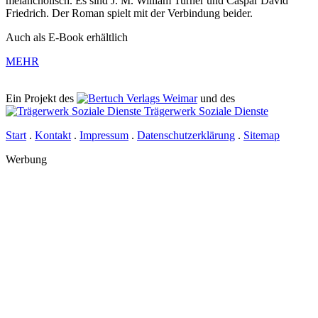
melancholisch. Es sind J. M. William Turner und Caspar David
Friedrich. Der Roman spielt mit der Verbindung beider.
Auch als E-Book erhältlich
MEHR
Ein Projekt des
Verlags Weimar
und des
Trägerwerk Soziale Dienste
Start
.
Kontakt
.
Impressum
.
Datenschutz­erklärung
.
Sitemap
Werbung