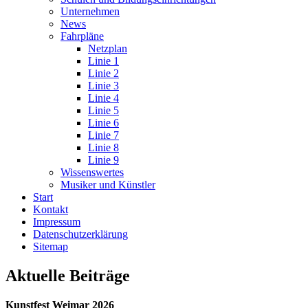
Unternehmen
News
Fahrpläne
Netzplan
Linie 1
Linie 2
Linie 3
Linie 4
Linie 5
Linie 6
Linie 7
Linie 8
Linie 9
Wissenswertes
Musiker und Künstler
Start
Kontakt
Impressum
Datenschutz­erklärung
Sitemap
Aktuelle Beiträge
Kunstfest Weimar 2026