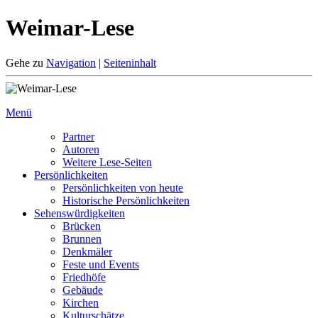
Weimar-Lese
Gehe zu
Navigation
|
Seiteninhalt
Menü
Partner
Autoren
Weitere Lese-Seiten
Persönlichkeiten
Persönlichkeiten von heute
Historische Persönlichkeiten
Sehenswürdigkeiten
Brücken
Brunnen
Denkmäler
Feste und Events
Friedhöfe
Gebäude
Kirchen
Kulturschätze