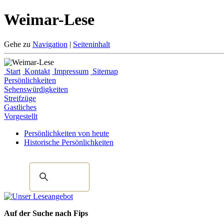
Weimar-Lese
Gehe zu
Navigation
|
Seiteninhalt
Start
Kontakt
Impressum
Sitemap
Persönlichkeiten
Sehenswürdigkeiten
Streifzüge
Gastliches
Vorgestellt
Persönlichkeiten von heute
Historische Persönlichkeiten
Auf der Suche nach Fips