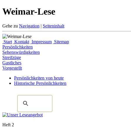
Weimar-Lese
Gehe zu
Navigation
|
Seiteninhalt
Start
Kontakt
Impressum
Sitemap
Persönlichkeiten
Sehenswürdigkeiten
Streifzüge
Gastliches
Vorgestellt
Persönlichkeiten von heute
Historische Persönlichkeiten
Heft 2