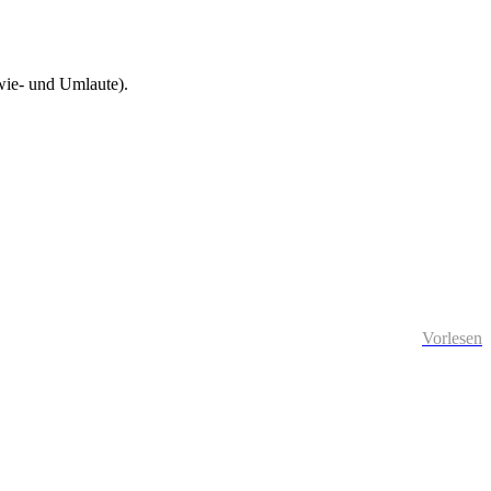
wie- und Umlaute).
Vorlesen