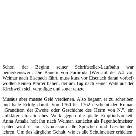
Schon der Beginn seiner Schriftsteller-Laufbahn war
bemerkenswert: Die Bauern von Farnroda (Wer auf der A4 von
Weimar nach Eisenach fährt, muss kurz vor Eisenach daran vorbei)
wollten keinen Pfarrer haben, der am Tag nach seiner Wahl auf der
Kirchweih sich vergnügte und sogar tanzte.
Musäus aber musste Geld verdienen. Also begann er zu schreiben
und hatte Erfolg damit. Von 1760 bis 1762 erscheint der Roman
„Grandison der Zweite oder Geschichte des Herrn von N.", ein
aufklärerisch-satirisches Werk gegen die platte Empfindsamkeit.
Anna Amalia holt ihn nach Weimar, zunächst als Pagenhofmeister,
später wird er am Gymnasium alte Sprachen und Geschichten
lehren. Um das kärgliche Gehalt, wie es alle Schulmeister erhielten,