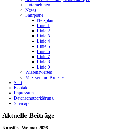
Unternehmen
News
Fahrpläne
Netzplan
Linie 1
Linie 2
Linie 3
Linie 4
Linie 5
Linie 6
Linie 7
Linie 8
Linie 9
Wissenswertes
Musiker und Künstler
Start
Kontakt
Impressum
Datenschutz­erklärung
Sitemap
Aktuelle Beiträge
Kunstfest Weimar 2026