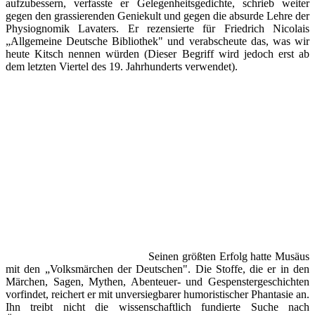
aufzubessern, verfasste er Gelegenheitsgedichte, schrieb weiter
gegen den grassierenden Geniekult und gegen die absurde Lehre der
Physiognomik Lavaters. Er rezensierte für Friedrich Nicolais
„Allgemeine Deutsche Bibliothek" und verabscheute das, was wir
heute Kitsch nennen würden (Dieser Begriff wird jedoch erst ab
dem letzten Viertel des 19. Jahrhunderts verwendet).
Seinen größten Erfolg hatte Musäus
mit den „Volksmärchen der Deutschen". Die Stoffe, die er in den
Märchen, Sagen, Mythen, Abenteuer- und Gespenstergeschichten
vorfindet, reichert er mit unversiegbarer humoristischer Phantasie an.
Ihn treibt nicht die wissenschaftlich fundierte Suche nach