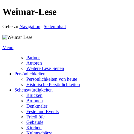
Weimar-Lese
Gehe zu
Navigation
|
Seiteninhalt
Menü
Partner
Autoren
Weitere Lese-Seiten
Persönlichkeiten
Persönlichkeiten von heute
Historische Persönlichkeiten
Sehenswürdigkeiten
Brücken
Brunnen
Denkmäler
Feste und Events
Friedhöfe
Gebäude
Kirchen
Kulturschätze