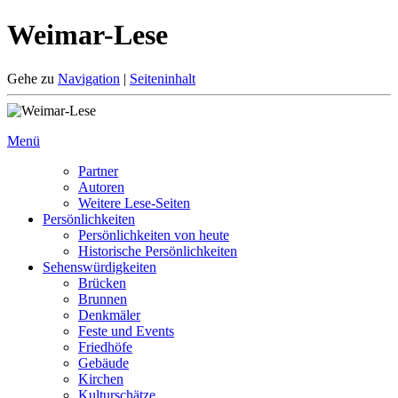
Weimar-Lese
Gehe zu
Navigation
|
Seiteninhalt
Menü
Partner
Autoren
Weitere Lese-Seiten
Persönlichkeiten
Persönlichkeiten von heute
Historische Persönlichkeiten
Sehenswürdigkeiten
Brücken
Brunnen
Denkmäler
Feste und Events
Friedhöfe
Gebäude
Kirchen
Kulturschätze