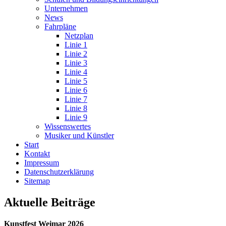
Unternehmen
News
Fahrpläne
Netzplan
Linie 1
Linie 2
Linie 3
Linie 4
Linie 5
Linie 6
Linie 7
Linie 8
Linie 9
Wissenswertes
Musiker und Künstler
Start
Kontakt
Impressum
Datenschutz­erklärung
Sitemap
Aktuelle Beiträge
Kunstfest Weimar 2026